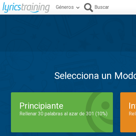
Géneros
Buscar
Selecciona un Mod
Principiante
I
Rellenar 30 palabras al azar de 301 (10%)
Rel