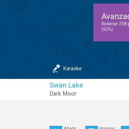
Avanza
Rellenar 258 
(50%)
Karaoke
Swan Lake
Dark Moor
Añadir
Imprimir