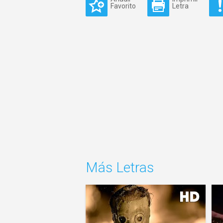
Favorito
Letra
Más Letras