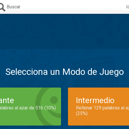
Buscar
I
Selecciona un Modo de Juego
iante
Intermedio
alabras al azar de 516 (10%)
Rellenar 129 palabras al 
(25%)