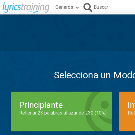
Géneros
Buscar
Selecciona un Mod
Principiante
I
Rellenar 23 palabras al azar de 230 (10%)
Rel