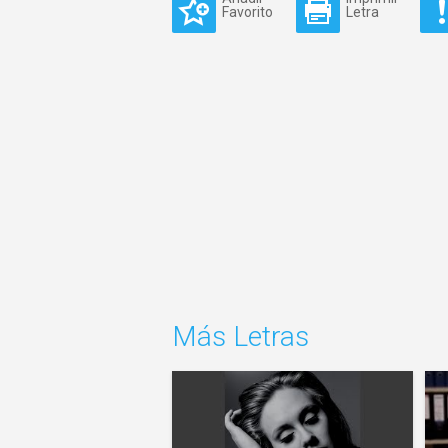
Favorito
Letra
Más Letras