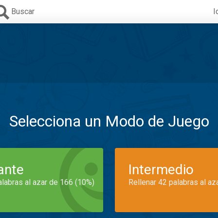
Buscar
I
Selecciona un Modo de Juego
iante
Intermedio
alabras al azar de 166 (10%)
Rellenar 42 palabras al az