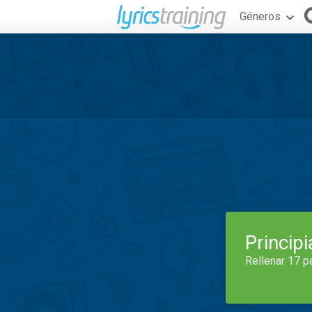
Géneros
Princip
Rellenar 17 p