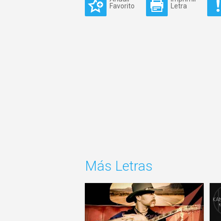
Favorito
Letra
Más Letras