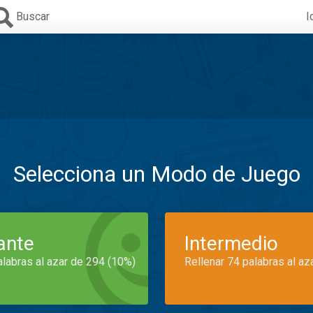
Buscar
I
Selecciona un Modo de Juego
iante
Intermedio
alabras al azar de 294 (10%)
Rellenar 74 palabras al az