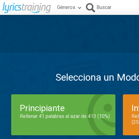
Géneros
Buscar
Selecciona un Mod
Principiante
I
Rellenar 41 palabras al azar de 413 (10%)
Rel
(25