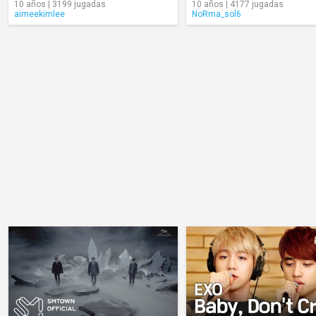
10 años | 3199 jugadas
10 años | 4177 jugadas
aimeekimlee
NoRma_sol6