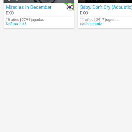
Miracles In December
Baby, Don't Cry (Acoustic
EXO
EXO
10 años | 2794 jugadas
11 años | 3917 jugadas
NoRma_sol6
cachetesruiz