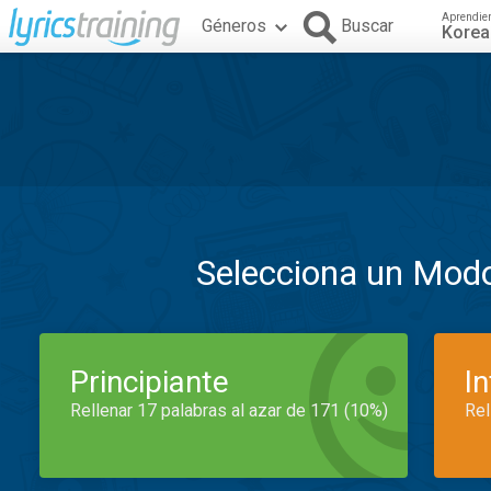
Aprendie
Géneros
Buscar
Kore
Selecciona un Mod
Principiante
I
Rellenar 17 palabras al azar de 171 (10%)
Rel