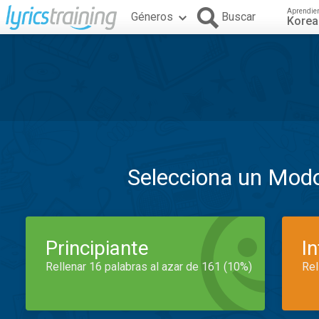
Aprendie
Géneros
Buscar
Kore
Selecciona un Mod
Principiante
I
Rellenar 16 palabras al azar de 161 (10%)
Rel