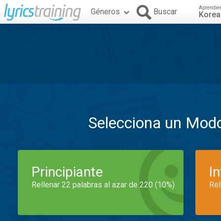
Aprendie
Géneros
Buscar
Kore
Selecciona un Mod
Principiante
I
Rellenar 22 palabras al azar de 220 (10%)
Rel