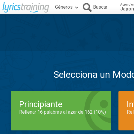
Aprendie
Géneros
Buscar
Japo
Selecciona un Mod
Principiante
I
Rellenar 16 palabras al azar de 162 (10%)
Rel