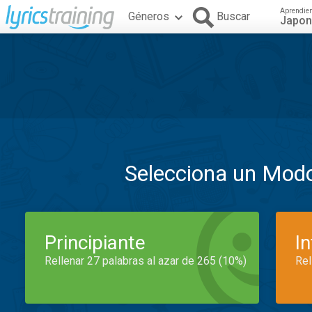
Aprendie
Géneros
Buscar
Japo
Selecciona un Mod
Principiante
I
Rellenar 27 palabras al azar de 265 (10%)
Rel