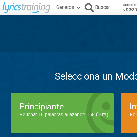
Aprendie
Géneros
Buscar
Japo
Selecciona un Mod
Principiante
I
Rellenar 16 palabras al azar de 158 (10%)
Rel