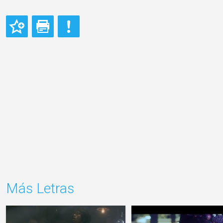
Más Letras