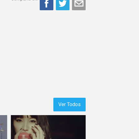
Ver Todos