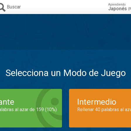
Aprendiendo
Buscar
Japonés
(
Selecciona un Modo de Juego
iante
Intermedio
alabras al azar de 159 (10%)
Rellenar 40 palabras al az