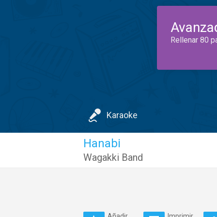
Avanza
Rellenar 80 p
Karaoke
Hanabi
Wagakki Band
Añadir
Imprimir