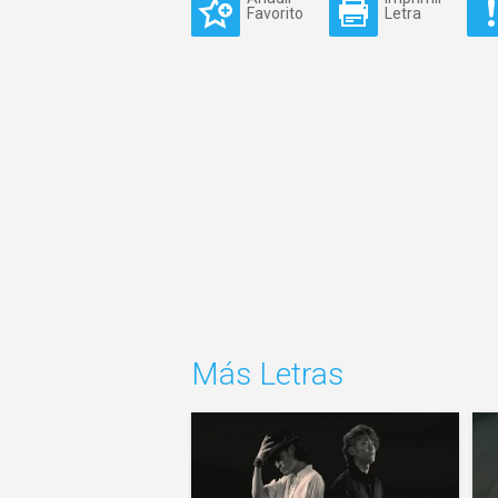
Favorito
Letra
Más Letras