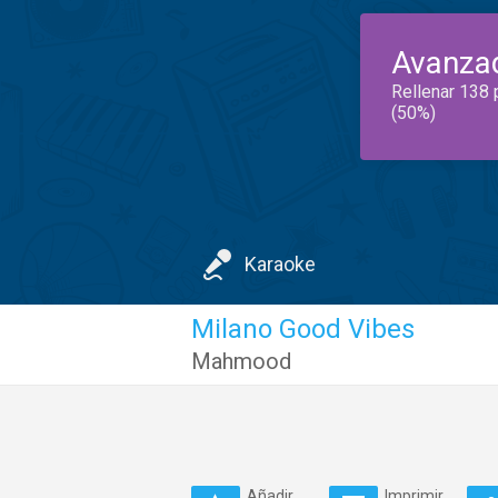
Avanza
Rellenar 138 
(50%)
Karaoke
Milano Good Vibes
Mahmood
Añadir
Imprimir