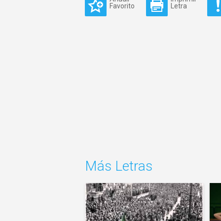
Favorito
Letra
Más Letras