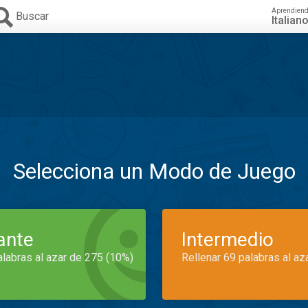
Aprendien
Buscar
Italian
Selecciona un Modo de Juego
iante
Intermedio
alabras al azar de 275 (10%)
Rellenar 69 palabras al az