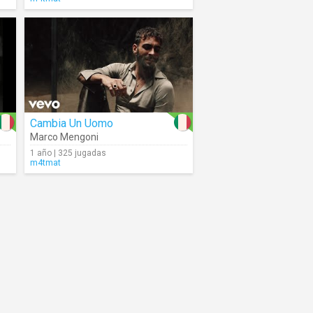
Cambia Un Uomo
Marco Mengoni
1 año | 325 jugadas
m4tmat