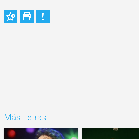
Más Letras