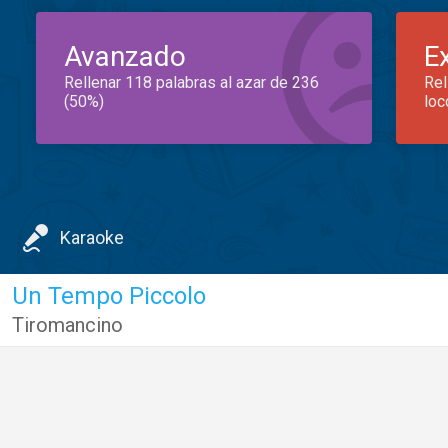
Avanzado
E
Rellenar 118 palabras al azar de 236
Rel
(50%)
loc
Karaoke
Un Tempo Piccolo
Tiromancino