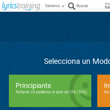
Apr
Géneros
Buscar
Ita
Selecciona un Mod
Principiante
I
Rellenar 24 palabras al azar de 236 (10%)
Rel