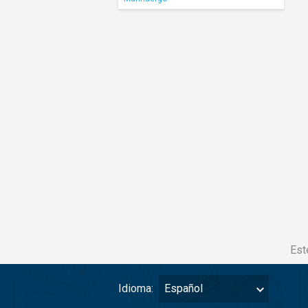
Est
Idioma:
Español