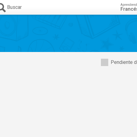
Aprendiend
Buscar
Francé
Pendiente d