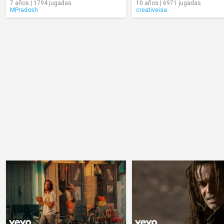
7 años | 1794 jugadas
10 años | 6971 jugadas
MPradosh
creativeisa