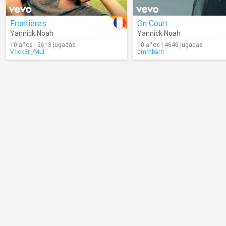
Frontières
On Court
Yannick Noah
Yannick Noah
10 años | 2613 jugadas
10 años | 4640 jugadas
V1ck3r_P4ul
cmmbarn