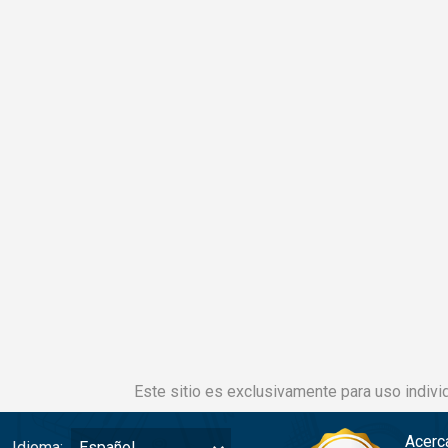
Este sitio es exclusivamente para uso individ
Acerc
Idioma:
Español