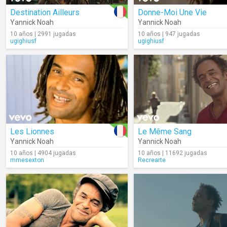
Destination Ailleurs
Donne-Moi Une Vie
Yannick Noah
Yannick Noah
10 años | 2991 jugadas
10 años | 947 jugadas
ugighiusf
ugighiusf
Les Lionnes
Le Même Sang
Yannick Noah
Yannick Noah
10 años | 4904 jugadas
10 años | 11692 jugadas
mmesexton
Recrearte