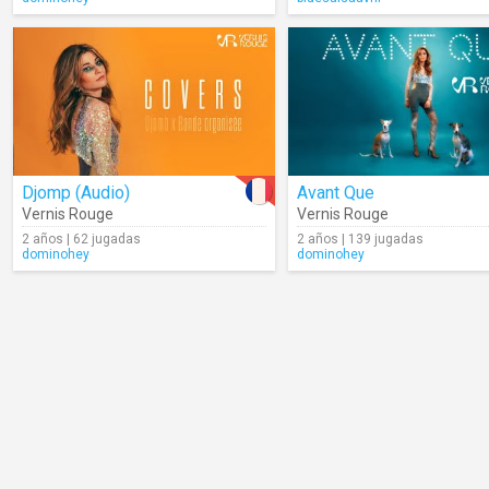
Djomp (Audio)
Avant Que
Vernis Rouge
Vernis Rouge
2 años | 62 jugadas
2 años | 139 jugadas
dominohey
dominohey