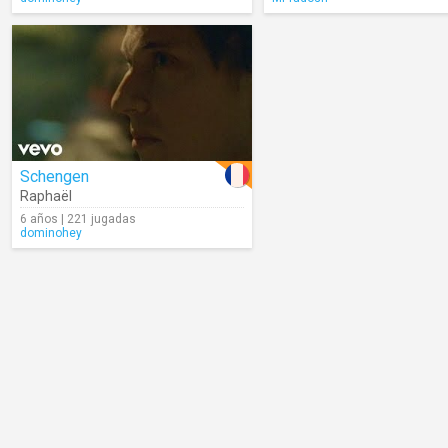
Schengen
Raphaël
6 años | 221 jugadas
dominohey