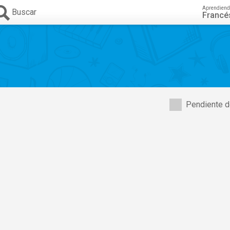
Aprendiend
Buscar
Francé
Pendiente d