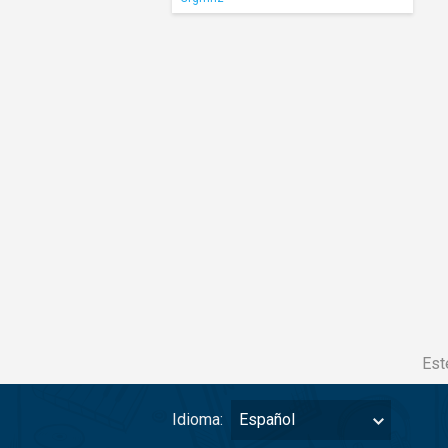
Est
Idioma:
Español