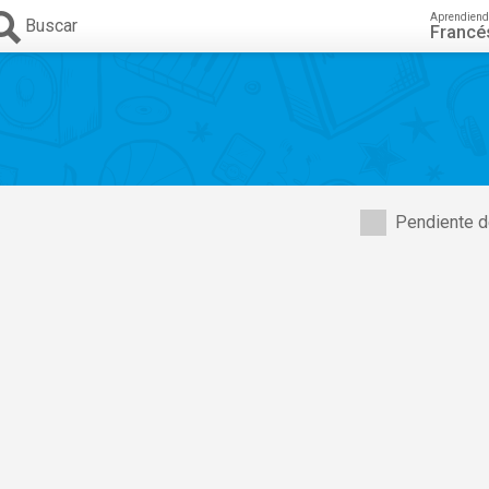
Aprendiend
Buscar
Francé
Pendiente d