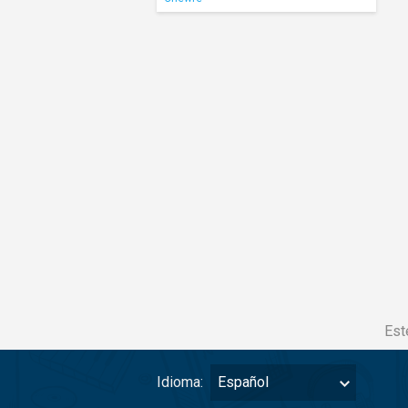
Est
Idioma:
Español