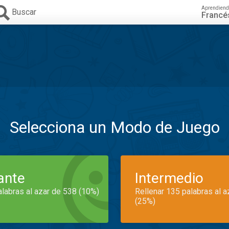
Aprendiend
Buscar
Francé
Selecciona un Modo de Juego
iante
Intermedio
alabras al azar de 538 (10%)
Rellenar 135 palabras al 
(25%)