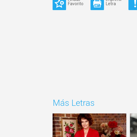
Favorito
Letra
Más Letras