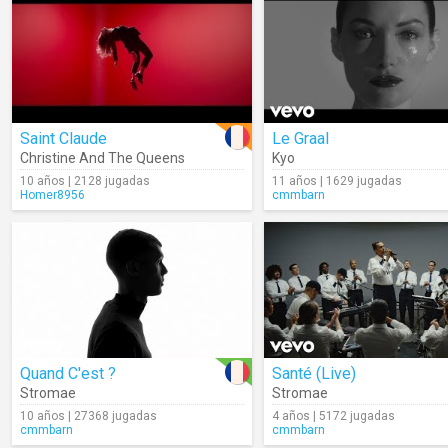
Saint Claude
Le Graal
Christine And The Queens
Kyo
10 años | 2128 jugadas
11 años | 1629 jugadas
Homer8956
cmmbarn
Quand C'est ?
Santé (Live)
Stromae
Stromae
10 años | 27368 jugadas
4 años | 5172 jugadas
cmmbarn
cmmbarn