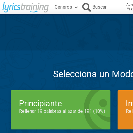
Apre
Géneros
Buscar
Fr
Selecciona un Mod
Principiante
I
Rellenar 19 palabras al azar de 191 (10%)
Rel