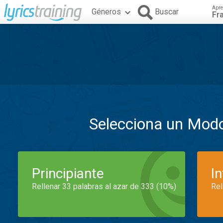
Apre
Géneros
Buscar
Fr
Selecciona un Mod
Principiante
I
Rellenar 33 palabras al azar de 333 (10%)
Rel