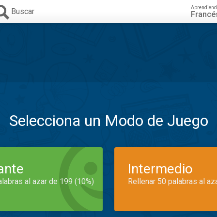
Aprendiend
Buscar
Francé
Selecciona un Modo de Juego
iante
Intermedio
alabras al azar de 199 (10%)
Rellenar 50 palabras al az