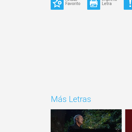
Favorito
Letra
Más Letras