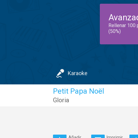
Avanza
Rellenar 100 
(50%)
Karaoke
Petit Papa Noël
Gloria
Añadir
Imprimir