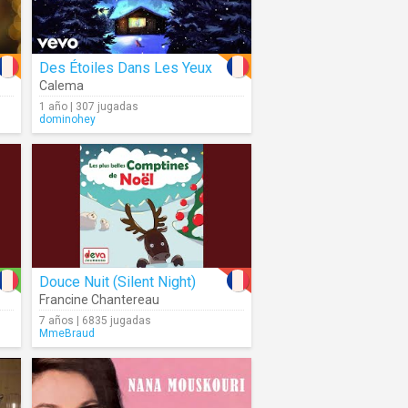
Des Étoiles Dans Les Yeux
Calema
1 año | 307 jugadas
dominohey
Douce Nuit (Silent Night)
Francine Chantereau
7 años | 6835 jugadas
MmeBraud