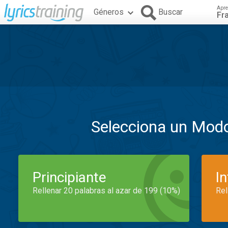
Apre
Géneros
Buscar
Fr
Selecciona un Mod
Principiante
I
Rellenar 20 palabras al azar de 199 (10%)
Rel