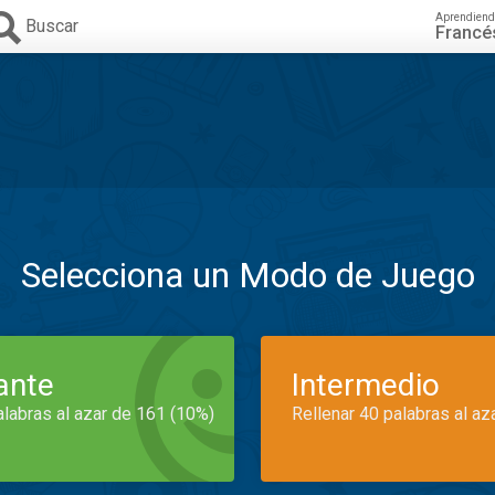
Aprendiend
Buscar
Francé
Selecciona un Modo de Juego
iante
Intermedio
alabras al azar de 161 (10%)
Rellenar 40 palabras al az