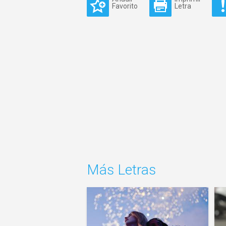
Favorito
Letra
Más Letras