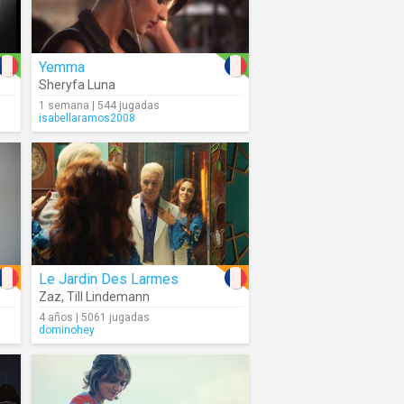
Yemma
Sheryfa Luna
1 semana | 544 jugadas
isabellaramos2008
Le Jardin Des Larmes
Zaz
,
Till Lindemann
4 años | 5061 jugadas
dominohey