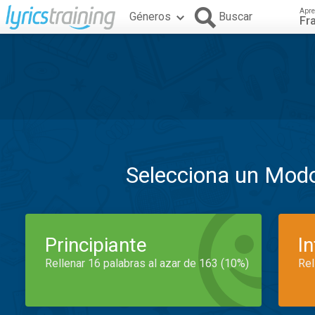
Apre
Géneros
Buscar
Fr
Selecciona un Mod
Principiante
I
Rellenar 16 palabras al azar de 163 (10%)
Rel