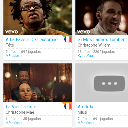
A La Faveur De L'automne
Si Mes Larmes Tombent
Tété
Christophe Willem
5 años | 1694 jugadas
13 años | 2204 jugadas
MPradosh
KyriaLYuuji
La Vie D'artiste
Au-delà
Christophe Maé
Nilusi
6 años | 1135 jugadas
7 años | 1691 jugadas
MPradosh
MPradosh