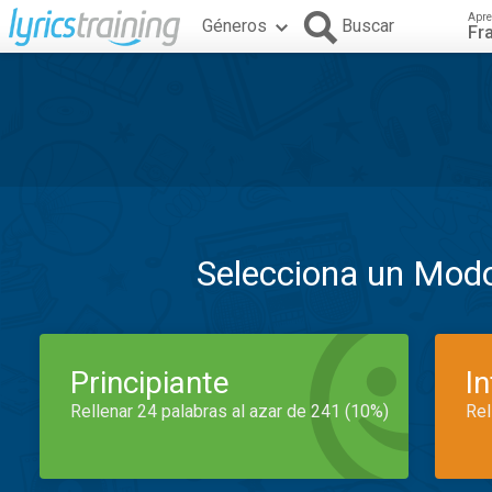
Apre
Géneros
Buscar
Fr
Selecciona un Mod
Principiante
I
Rellenar 24 palabras al azar de 241 (10%)
Rel