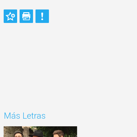
Más Letras