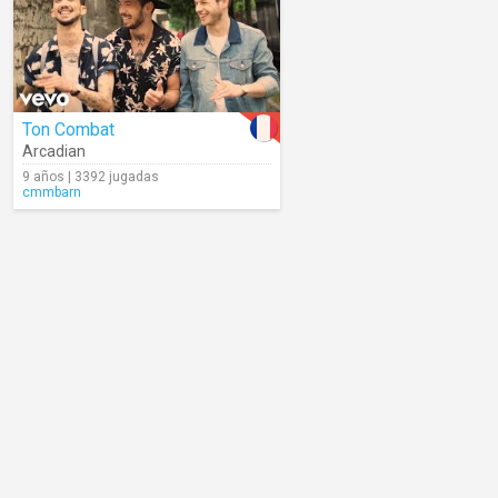
Ton Combat
Arcadian
9 años | 3392 jugadas
cmmbarn