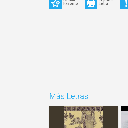
Favorito
Letra
Más Letras