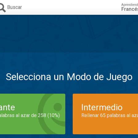
Aprendiend
Buscar
Francé
Selecciona un Modo de Juego
iante
Intermedio
alabras al azar de 258 (10%)
Rellenar 65 palabras al az