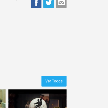
Ver Todos