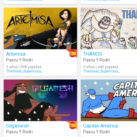
Artemisa
THANOS
Pascu Y Rodri
Pascu Y Rodri
2 años | 598 jugadas
3 años | 445 jugadas
TheGreat_Supernova_
TheGreat_Supernova_
Gilgamesh
Capitán América
Pascu Y Rodri
Pascu Y Rodri