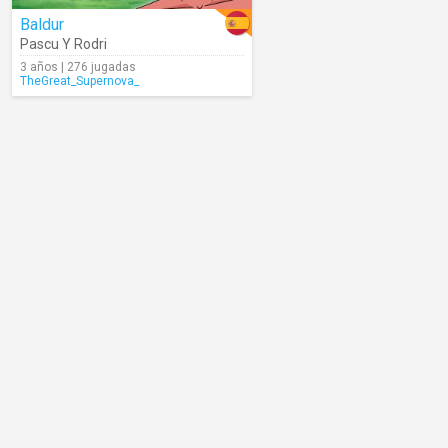
Baldur
Pascu Y Rodri
3 años | 276 jugadas
TheGreat_Supernova_