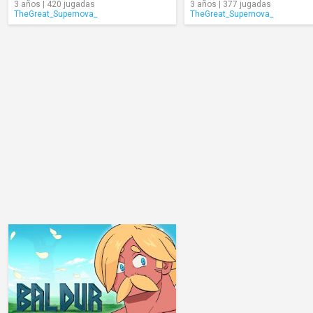
3 años | 420 jugadas
3 años | 377 jugadas
TheGreat_Supernova_
TheGreat_Supernova_