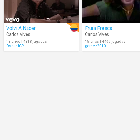
Volví A Nacer
Fruta Fresca
Carlos Vives
Carlos Vives
13 años | 4818 jugadas
15 años | 4409 jugadas
OscarJCP
gomez2010