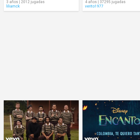
3 años | 2012 jugadas
4 años | 37295 jugadas
liliamck
verito1977