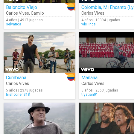
Baloncito Viejo
Carlos Vives
,
Camilo
Carlos Vives
4 años | 4917 jugadas
4 años | 19394 jugadas
selvatica
wbillings
Cumbiana
Mañana
Carlos Vives
Carlos Vives
5 años | 2378 jugadas
5 años | 2363 jugadas
trishobrien318
trystian01