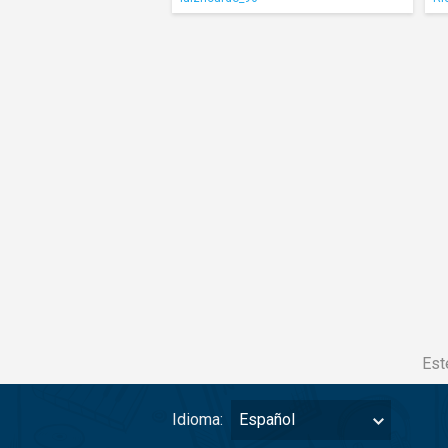
Est
Idioma:
Español