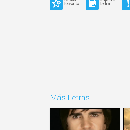
Favorito
Letra
Más Letras