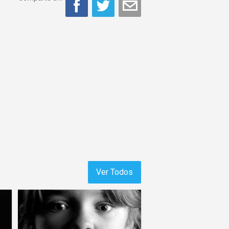
Ver Todos