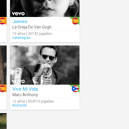
Jueves
La Oreja De Van Gogh
13 años | 20742 jugadas
nataliagrau
Vivir Mi Vida
Marc Anthony
12 años | 554519 jugadas
Richards