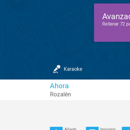
Avanza
Rellenar 72 p
Karaoke
Ahora
Rozalén
Añadir
Imprimir