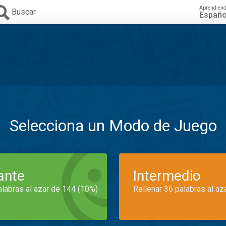
Aprendien
Buscar
Españo
Selecciona un Modo de Juego
iante
Intermedio
alabras al azar de 144 (10%)
Rellenar 36 palabras al az