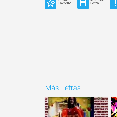
Favorito
Letra
Más Letras