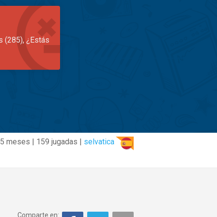
s (285), ¿Estás
5 meses | 159 jugadas |
selvatica
Comparte en: