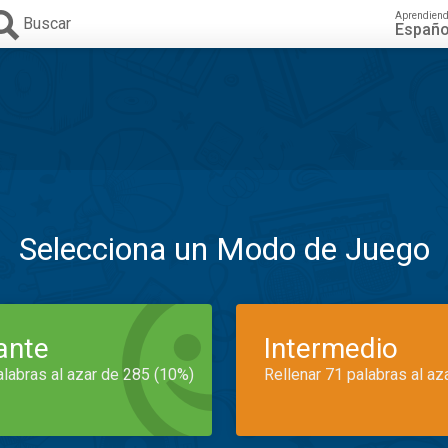
Aprendien
Buscar
Españo
Selecciona un Modo de Juego
iante
Intermedio
alabras al azar de 285 (10%)
Rellenar 71 palabras al az