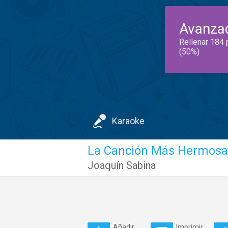
Avanza
Rellenar 184 
(50%)
Karaoke
La Canción Más Hermosa
Joaquín Sabina
Añadir
Imprimir