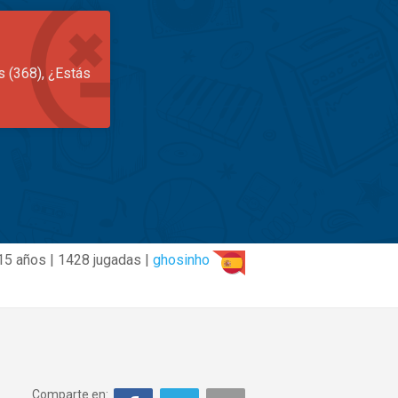
s (368), ¿Estás
15 años | 1428 jugadas |
ghosinho
Comparte en: