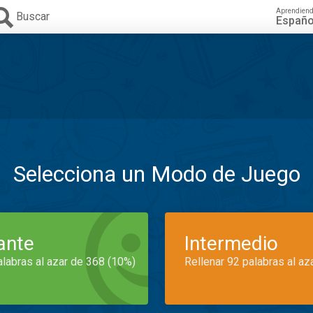
Aprendien
Buscar
Españo
Selecciona un Modo de Juego
iante
Intermedio
alabras al azar de 368 (10%)
Rellenar 92 palabras al az