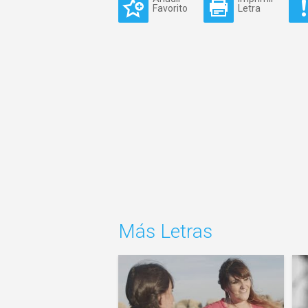
Favorito
Letra
Más Letras