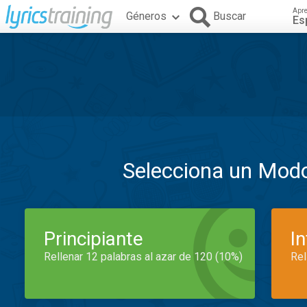
Apr
Géneros
Buscar
Es
Selecciona un Mod
Principiante
I
Rellenar 12 palabras al azar de 120 (10%)
Rel