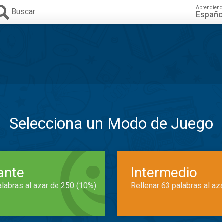
Aprendien
Buscar
Españo
Selecciona un Modo de Juego
iante
Intermedio
alabras al azar de 250 (10%)
Rellenar 63 palabras al az