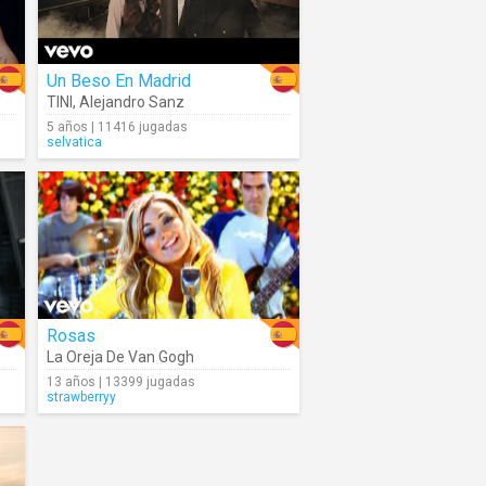
Un Beso En Madrid
TINI
,
Alejandro Sanz
5 años | 11416 jugadas
selvatica
Rosas
La Oreja De Van Gogh
13 años | 13399 jugadas
strawberryy