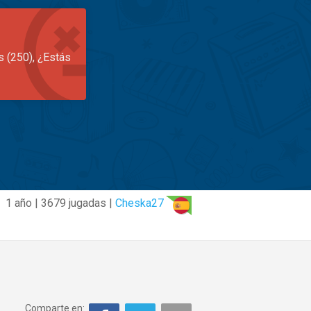
s (250), ¿Estás
1 año | 3679 jugadas |
Cheska27
Comparte en: