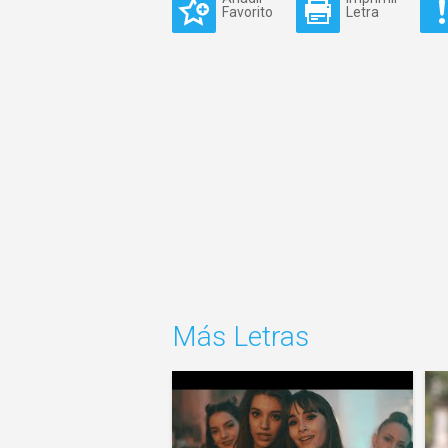
Favorito
Letra
Más Letras