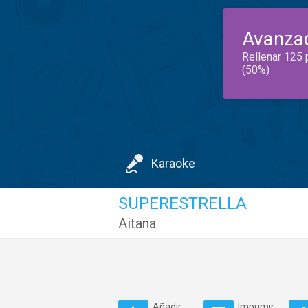
Avanza
Rellenar 125 
(50%)
Karaoke
SUPERESTRELLA
Aitana
Añadir
Imprimir