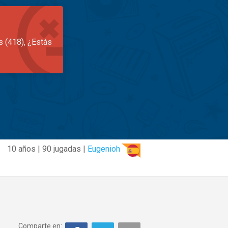
s (418), ¿Estás
10 años | 90 jugadas |
Eugenioh
Comparte en: