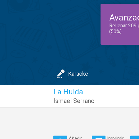
Avanza
Rellenar 209 
(50%)
Karaoke
La Huida
Ismael Serrano
Añadir
Imprimir