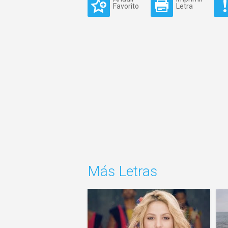
Favorito
Letra
Más Letras