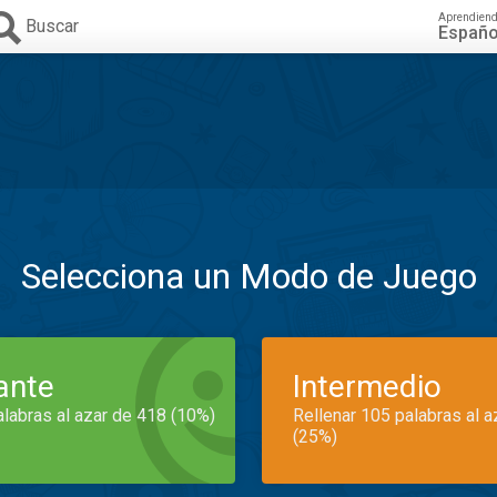
Aprendien
Buscar
Españo
Selecciona un Modo de Juego
iante
Intermedio
alabras al azar de 418 (10%)
Rellenar 105 palabras al 
(25%)