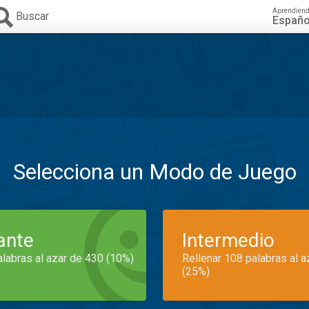
Aprendien
Buscar
Españo
Selecciona un Modo de Juego
iante
Intermedio
alabras al azar de 430 (10%)
Rellenar 108 palabras al 
(25%)