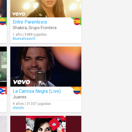
Entre Parentesis
Shakira
,
Grupo Frontera
1 año | 5488 jugadas
bluesalsaavril
La Camisa Negra (Live)
Juanes
9 años | 31337 jugadas
otelolo