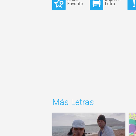
Favorito
Letra
Más Letras