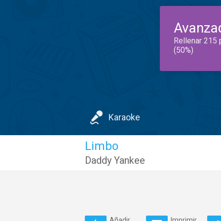
Avanza
Rellenar 215 
(50%)
Karaoke
Limbo
Daddy Yankee
Añadir
Imprimir