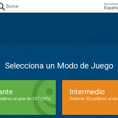
Aprendien
Buscar
Españo
Selecciona un Modo de Juego
iante
Intermedio
alabras al azar de 237 (10%)
Rellenar 59 palabras al az