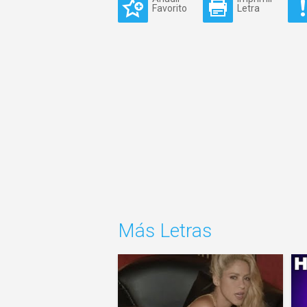
Favorito
Letra
Más Letras