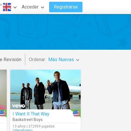
do
Acceder
Registrarse
e Revisión
Ordenar:
Más Nuevas
I Want It That Way
Backstreet Boys
13 años | 272959 jugadas
zdenaforero