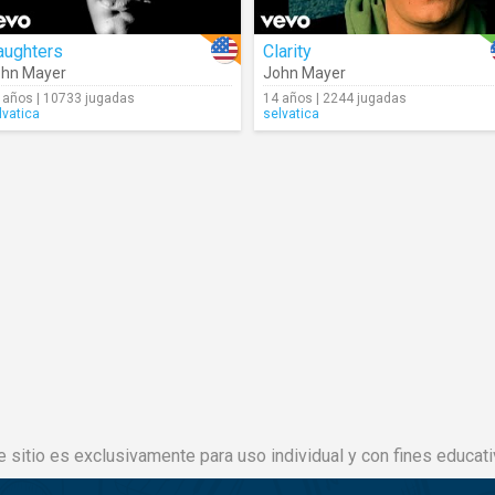
aughters
Clarity
hn Mayer
John Mayer
 años | 10733 jugadas
14 años | 2244 jugadas
lvatica
selvatica
e sitio es exclusivamente para uso individual y con fines educati