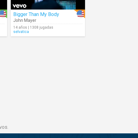
Bigger Than My Body
John Mayer
14 años | 1308 jugadas
selvatica
vos.