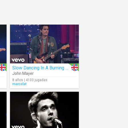
Slow Dancing In A Burning Room (Live)
John Mayer
8 años | 4103 jugadas
marcelat