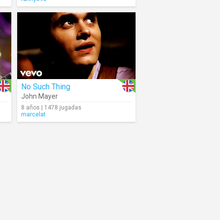
No Such Thing
John Mayer
8 años | 1478 jugadas
marcelat