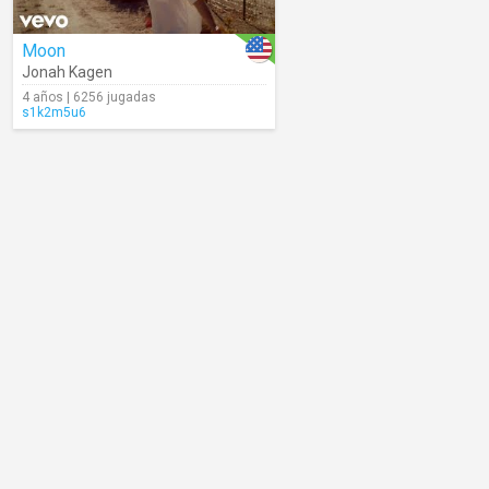
Moon
Jonah Kagen
4 años | 6256 jugadas
s1k2m5u6