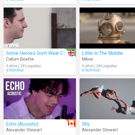
Some Heroes Don't Wear Capes
Little In The Middle
Callum Beattie
Milow
3 años | 293 jugadas
3 años | 206 jugadas
s1k2m5u6
s1k2m5u6
Echo (Accustic)
Shy
Alexander Stewart
Alexander Stewart