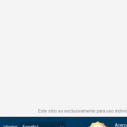
Este sitio es exclusivamente para uso individ
Acerc
Idioma:
Español