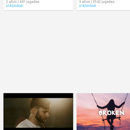
3 años | 441 jugadas
3 años | 3542 jugadas
s1k2m5u6
s1k2m5u6