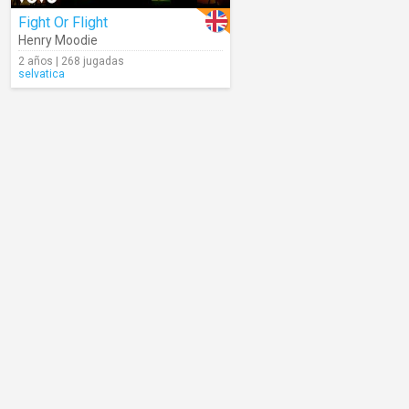
Fight Or Flight
Henry Moodie
2 años | 268 jugadas
selvatica