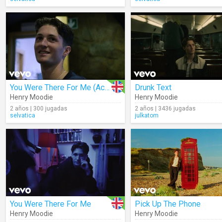
You Were There For Me (Acoustic)
Drunk Text
Henry Moodie
Henry Moodie
2 años | 300 jugadas
2 años | 3436 jugadas
selvatica
julkatom
You Were There For Me
Pick Up The Phone
Henry Moodie
Henry Moodie